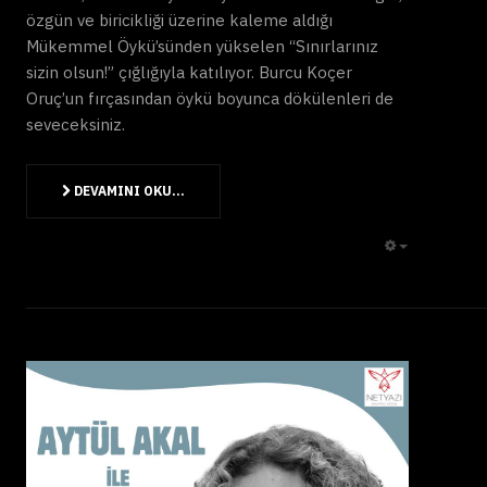
özgün ve biricikliği üzerine kaleme aldığı
Mükemmel Öykü’sünden yükselen “Sınırlarınız
sizin olsun!” çığlığıyla katılıyor. Burcu Koçer
Oruç’un fırçasından öykü boyunca dökülenleri de
seveceksiniz.
DEVAMINI OKU...
EMPTY