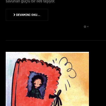
savunan güçlü bir ileti taşıyor.
DEVAMINI OKU...
EMPTY