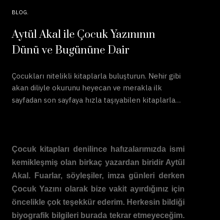
BLOG
Aytül Akal ile Çocuk Yazınının
Dünü ve Bugününe Dair
Çocukları nitelikli kitaplarla buluşturun. Nehir gibi
akan diliyle okurunu heyecan ve merakla ilk
sayfadan son sayfaya hızla taşıyabilen kitaplarla…
Çocuk kitapları denilince hafızalarımızda ismi
kemikleşmiş olan birkaç yazardan biridir Aytül
Akal. Fuarlar, söyleşiler, imza günleri derken
Çocuk Yazını olarak bize vakit ayırdığınız için
öncelikle çok teşekkür ederim. Herkesin bildiği
biyografik bilgileri burada tekrar etmeyeceğim.