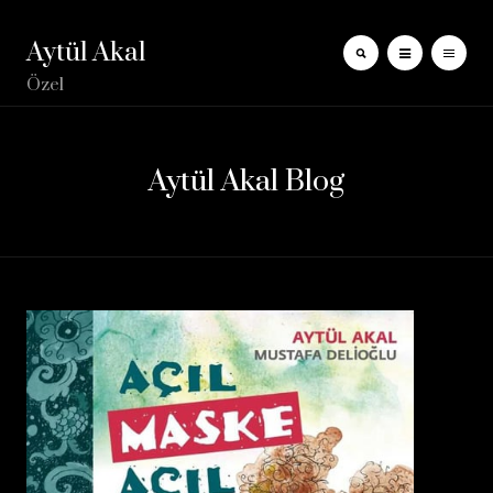
Aytül Akal
Özel
Aytül Akal Blog