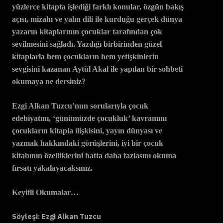
yüzlerce kitapta işlediği farklı konular, özgün bakış
açısı, mizahı ve yalın dili ile kurduğu gerçek dünya
yazarın kitaplarının çocuklar tarafından çok
sevilmesini sağladı. Yazdığı birbirinden güzel
kitaplarla hem çocukların hem yetişkinlerin
sevgisini kazanan Aytül Akal ile yapılan bir sohbeti
okumaya ne dersiniz?
Ezgi Alkan Tuzcu’nun sorularıyla çocuk
edebiyatını, ‘günümüzde çocukluk’ kavramını
çocukların kitapla ilişkisini, yayın dünyası ve
yazmak hakkındaki görüşlerini, iyi bir çocuk
kitabının özelliklerini hatta daha fazlasını okuma
fırsatı yakalayacaksınız.
Keyifli Okumalar…
Söyleşi: Ezgi Alkan Tuzcu