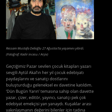
Ressam Mustafa Delioğlu 27 Ağustos’ta yaşamını yitirdi.
(Fotoğraf: Kadir incesu / Arşiv)
Geçtiğimiz Pazar sevilen çocuk kitapları yazarı
sevgili Aytül Akal’ın her yıl çocuk edebiyatı
paydaşlarını ve sanatçı dostlarını
buluşturduğu geleneksel ev davetine katıldım.
‘Dün Bugün Yarın’ temasına sahip olan davette
yazar, çizer, editör, yayıncı, sanatçı pek çok
edebiyat emekçisi yan yanaydı. Kuşaklar arası
yakınlaşmanın değerini bilenler için tadına