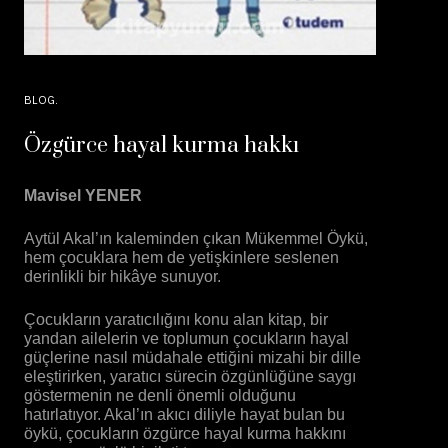
BLOG
Özgürce hayal kurma hakkı
Mavisel YENER
Aytül Akal’ın kaleminden çıkan Mükemmel Öykü,
hem çocuklara hem de yetişkinlere seslenen
derinlikli bir hikâye sunuyor.
Çocukların yaratıcılığını konu alan kitap, bir
yandan ailelerin ve toplumun çocukların hayal
güçlerine nasıl müdahale ettiğini mizahi bir dille
eleştirirken, yaratıcı sürecin özgünlüğüne saygı
göstermenin ne denli önemli olduğunu
hatırlatıyor. Akal’ın akıcı diliyle hayat bulan bu
öykü, çocukların özgürce hayal kurma hakkını