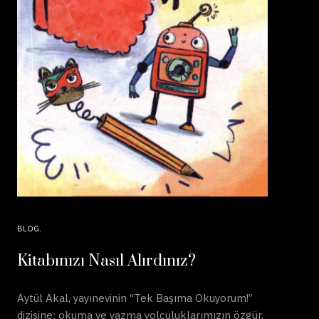
BLOG
Kitabınızı Nasıl Alırdınız?
Aytül Akal, yayınevinin “Tek Başıma Okuyorum!”
dizisine; okuma ve yazma yolculuklarımızın özgür,