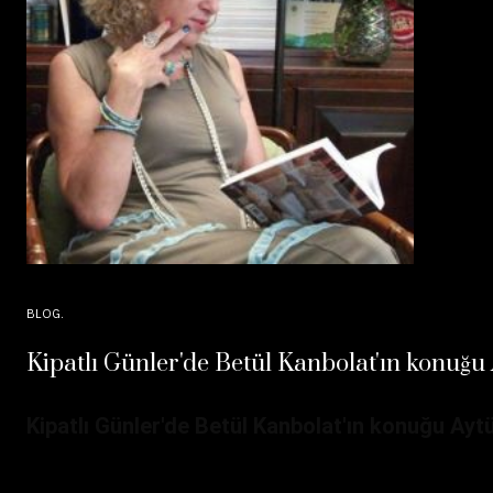
BLOG
Kipatlı Günler'de Betül Kanbolat'ın konuğu 
Kipatlı Günler'de Betül Kanbolat'ın konuğu Aytü