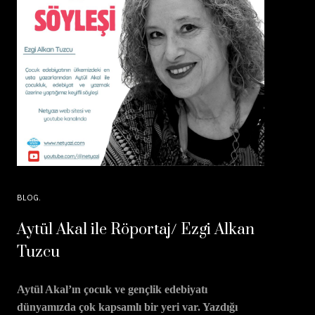
BLOG
Aytül Akal ile Röportaj/ Ezgi Alkan
Tuzcu
Aytül Akal’ın çocuk ve gençlik edebiyatı
dünyamızda çok kapsamlı bir yeri var. Yazdığı