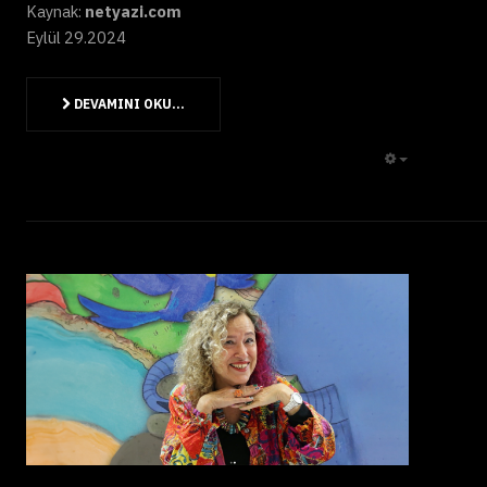
Kaynak:
netyazi.com
Eylül 29.2024
DEVAMINI OKU...
EMPTY