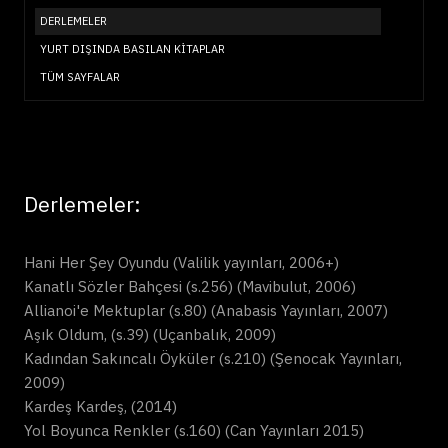
DERLEMELER
YURT DIŞINDA BASILAN KITAPLAR
TÜM SAYFALAR
Derlemeler:
Hani Her Şey Oyundu (Valilik yayınları, 2006+)
Kanatlı Sözler Bahçesi (s.256) (Mavibulut, 2006)
Allianoi'e Mektuplar (s.80) (Anabasis Yayınları, 2007)
Aşık Oldum, (s.39) (Uçanbalık, 2009)
Kadından Sakıncalı Öyküler (s.210) (Şenocak Yayınları,
2009)
Kardeş Kardeş, (2014)
Yol Boyunca Renkler (s.160) (Can Yayınları 2015)