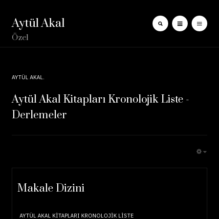
Aytül Akal
Özel
AYTÜL AKAL
Aytül Akal Kitapları Kronolojik Liste -
Derlemeler
EMP
Makale Dizini
AYTÜL AKAL KITAPLARI KRONOLOJIK LISTE