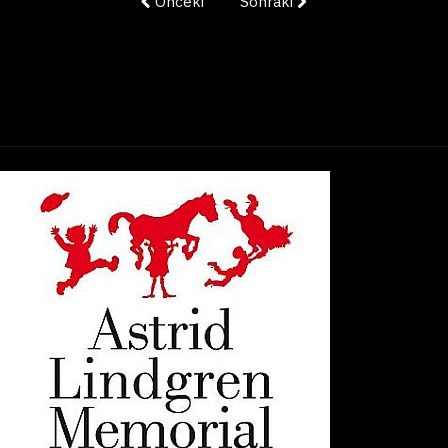
Önceki
Sonraki