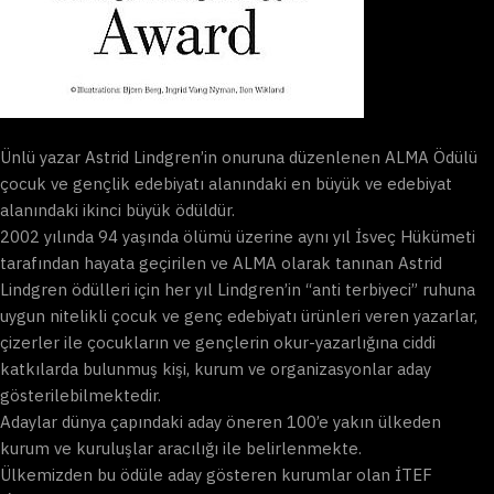
Ünlü yazar Astrid Lindgren’in onuruna düzenlenen ALMA Ödülü
çocuk ve gençlik edebiyatı alanındaki en büyük ve edebiyat
alanındaki ikinci büyük ödüldür.
2002 yılında 94 yaşında ölümü üzerine aynı yıl İsveç Hükümeti
tarafından hayata geçirilen ve ALMA olarak tanınan Astrid
Lindgren ödülleri için her yıl Lindgren’in “anti terbiyeci” ruhuna
uygun nitelikli çocuk ve genç edebiyatı ürünleri veren yazarlar,
çizerler ile çocukların ve gençlerin okur-yazarlığına ciddi
katkılarda bulunmuş kişi, kurum ve organizasyonlar aday
gösterilebilmektedir.
Adaylar dünya çapındaki aday öneren 100’e yakın ülkeden
kurum ve kuruluşlar aracılığı ile belirlenmekte.
Ülkemizden bu ödüle aday gösteren kurumlar olan İTEF