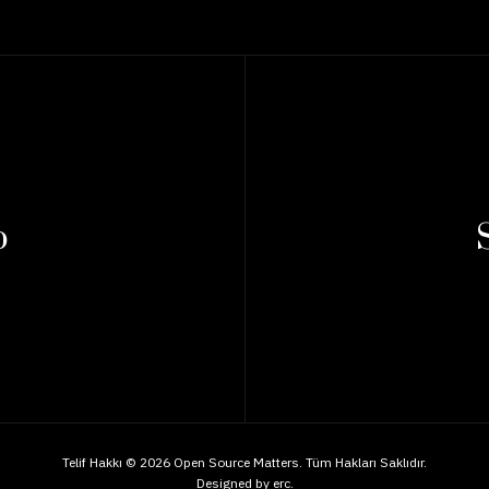
p
Telif Hakkı © 2026 Open Source Matters. Tüm Hakları Saklıdır.
Designed by
erc
.