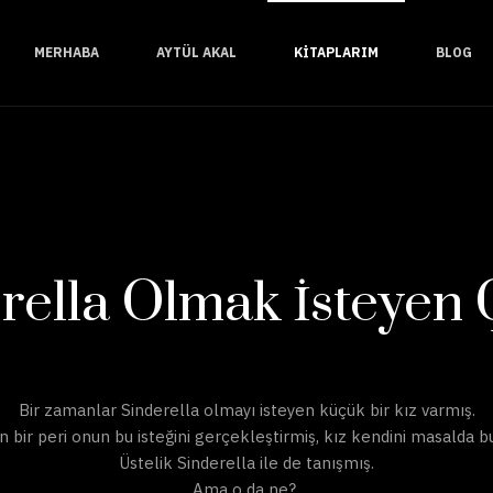
MERHABA
AYTÜL AKAL
KITAPLARIM
BLOG
rella Olmak İsteyen
Bir zamanlar Sinderella olmayı isteyen küçük bir kız varmış.
n bir peri onun bu isteğini gerçekleştirmiş, kız kendini masalda 
Üstelik Sinderella ile de tanışmış.
Ama o da ne?..