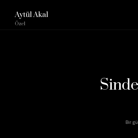
Aytül Akal
Özel
Sinde
Bir gü