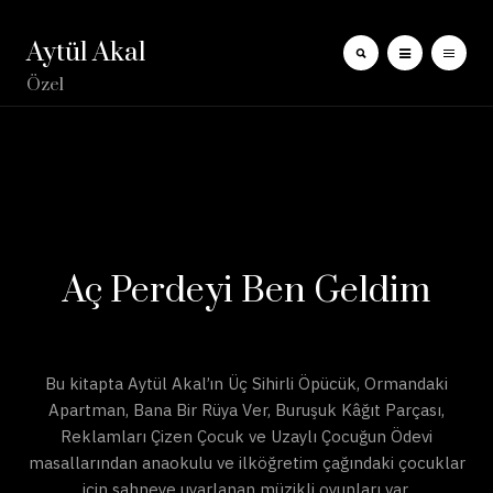
Aytül Akal
Özel
Aç Perdeyi Ben Geldim
Bu kitapta Aytül Akal’ın Üç Sihirli Öpücük, Ormandaki
Apartman, Bana Bir Rüya Ver, Buruşuk Kâğıt Parçası,
Reklamları Çizen Çocuk ve Uzaylı Çocuğun Ödevi
masallarından anaokulu ve ilköğretim çağındaki çocuklar
için sahneye uyarlanan müzikli oyunları var.