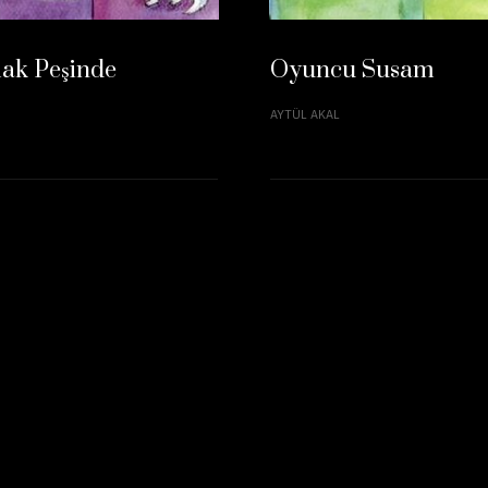
ak Peşinde
Oyuncu Susam
AYTÜL AKAL