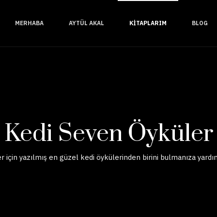
MERHABA
AYTÜL AKAL
KITAPLARIM
BLOG
Kedi Seven Öyküler
 için yazılmış en güzel kedi öykülerinden birini bulmanıza yardı