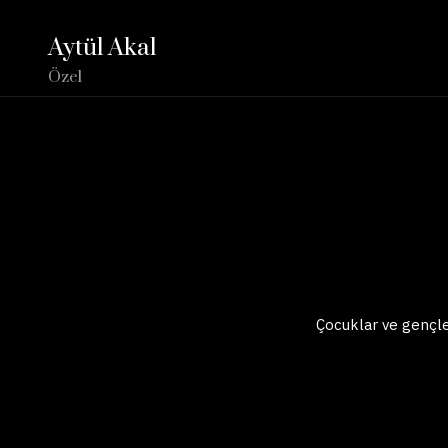
Aytül Akal
Özel
Çocuklar ve gençler