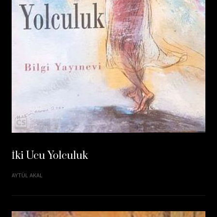
İki Ucu Yolculuk
AYTÜL AKAL