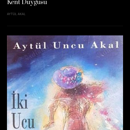
Kent Duygusu
AYTÜL AKAL