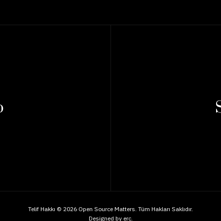
p
Telif Hakkı © 2026 Open Source Matters. Tüm Hakları Saklıdır.
Designed by
erc
.