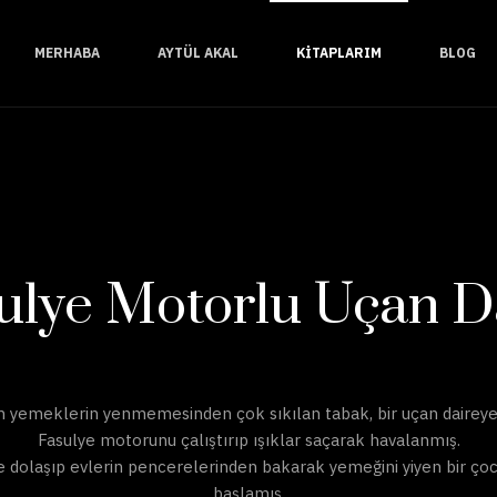
MERHABA
AYTÜL AKAL
KITAPLARIM
BLOG
ulye Motorlu Uçan D
n yemeklerin yenmemesinden çok sıkılan tabak, bir uçan dairey
Fasulye motorunu çalıştırıp ışıklar saçarak havalanmış.
 dolaşıp evlerin pencerelerinden bakarak yemeğini yiyen bir ço
başlamış.