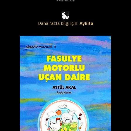
Daha fazla bilgi için:
Aykita