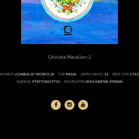
Çikolata Masalları-2
YAYINEVI
UÇANBALIK YAYINCILIK
TÜR
MASAL
SAYFA SAYISI
16
EBAT (CM)
17X2
BARKOD
9789758039753
RESIMLEYEN
AYDA KANTAR ATAMAN