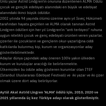
Ünlü yazar Astrid Lindgren’in onuruna düzenlenen ALMA Ödülü
çocuk ve gençlik edebiyatı alanındaki en büyük ve edebiyat
alanındaki ikinci büyük ödüldür.
2002 yılında 94 yaşında ölümü üzerine aynı yıl İsveç Hükümeti
tarafından hayata geçirilen ve ALMA olarak tanınan Astrid
Lindgren ödülleri için her yıl Lindgren’in “anti terbiyeci” ruhuna
uygun nitelikli çocuk ve genç edebiyatı ürünleri veren yazarlar,
çizerler ile çocukların ve gençlerin okur-yazarlığına ciddi
katkılarda bulunmuş kişi, kurum ve organizasyonlar aday
gösterilebilmektedir.
Adaylar dünya çapındaki aday öneren 100’e yakın ülkeden
kurum ve kuruluşlar aracılığı ile belirlenmekte.
Ülkemizden bu ödüle aday gösteren kurumlar olan İTEF
(İstanbul Uluslararası Edebiyat Festivali) ve iki yazar ve iki çizer
olmak üzere dört aday belirliyorlar.
Aytül Akal Astrid Lingren 'ALMA' ödülü için, 2010, 2020 ve
2021 yıllarında üç kez Türkiye adayı olarak gösterilmiştir.