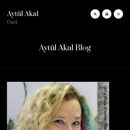
Aytül Akal
Özel
Aytül Akal Blog