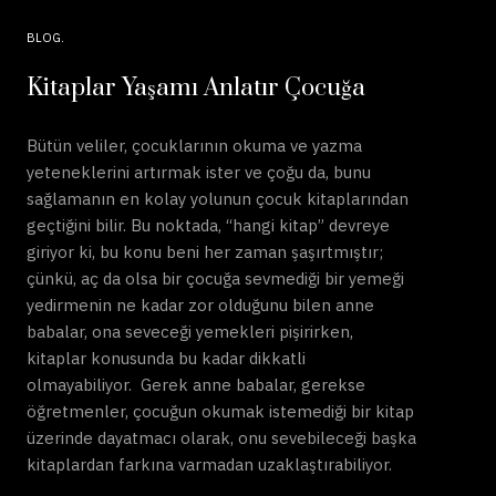
BLOG
Kitaplar Yaşamı Anlatır Çocuğa
Bütün veliler, çocuklarının okuma ve yazma
yeteneklerini artırmak ister ve çoğu da, bunu
sağlamanın en kolay yolunun çocuk kitaplarından
geçtiğini bilir. Bu noktada, “hangi kitap” devreye
giriyor ki, bu konu beni her zaman şaşırtmıştır;
çünkü, aç da olsa bir çocuğa sevmediği bir yemeği
yedirmenin ne kadar zor olduğunu bilen anne
babalar, ona seveceği yemekleri pişirirken,
kitaplar konusunda bu kadar dikkatli
olmayabiliyor. Gerek anne babalar, gerekse
öğretmenler, çocuğun okumak istemediği bir kitap
üzerinde dayatmacı olarak, onu sevebileceği başka
kitaplardan farkına varmadan uzaklaştırabiliyor.