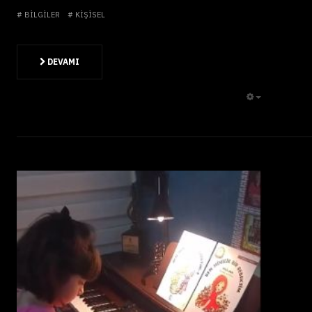
BILGILER
KIŞISEL
DEVAMI
EMPTY