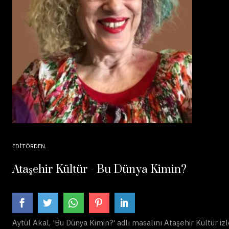
EDITÖRDEN
Ataşehir Kültür - Bu Dünya Kimin?
Aytül Akal, 'Bu Dünya Kimin?' adlı masalını Ataşehir Kültür izley