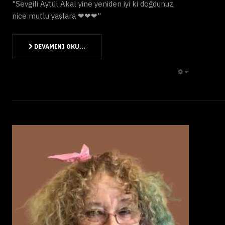
"Sevgili Aytül Akal yine yeniden iyi ki doğdunuz,
nice mutlu yaşlara ❤❤❤"
DEVAMINI OKU...
EMPTY