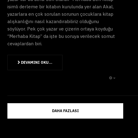
isimli derleme bir kitabın kurulunda yer alan Akal,
yazarlara en çok sorulan sorunun çocuklara kitap
alışkanlığını nasıl kazandırabiliriz olduğunu
söylüyor. Pek çok yazar ve çizerin ortaya koyduğu
“Merhaba Kitap” da işte bu soruya verilecek somut
cevaplardan biri.
DEVAMINI OKU...
EMPTY
DAHA FAZLASI