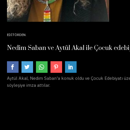
EDITÖRDEN
Nedim Saban ve Aytül Akal ile Çocuk edebi
Aytül Akal, Nedim Saban'a konuk oldu ve Çocuk Edebiyatı üzer
söyleşiye imza attılar.