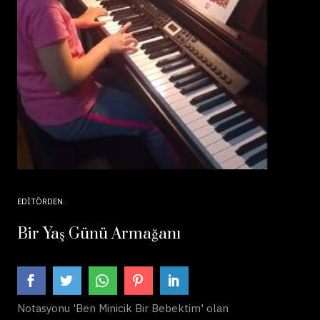
EDITÖRDEN
Bir Yaş Günü Armağanı
Notasyonu 'Ben Minicik Bir Bebektim' olan